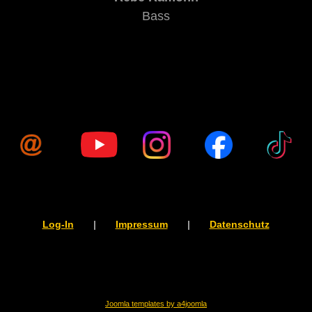
Bass
Log-In
|
Impressum
|
Datenschutz
Joomla templates by a4joomla