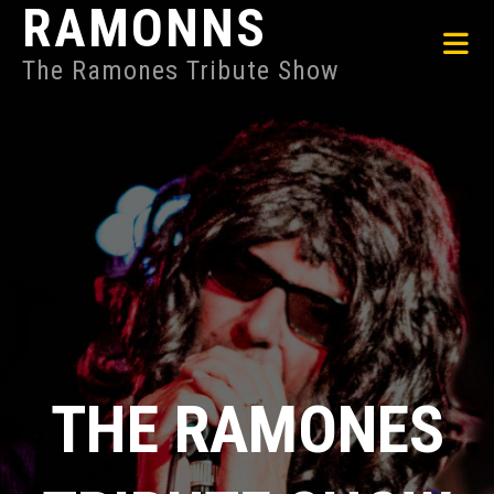
RAMONNS
The Ramones Tribute Show
THE RAMONES