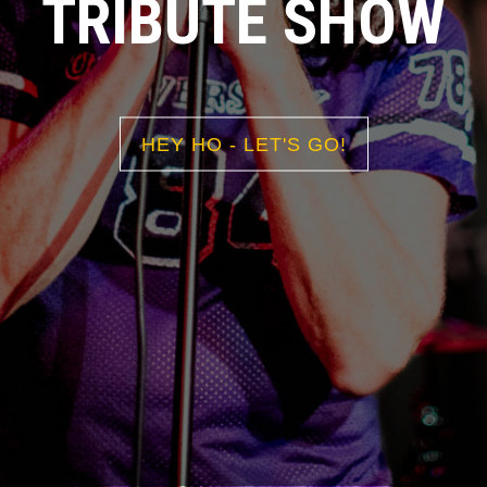
TRIBUTE SHOW
HEY HO - LET'S GO!